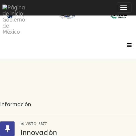
Inte
de
Nave
Información
VISTO: 3877
Innovación